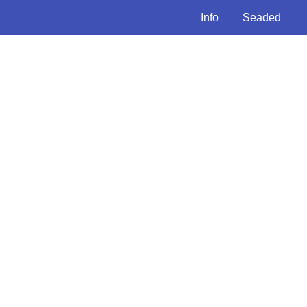
Info
Seaded