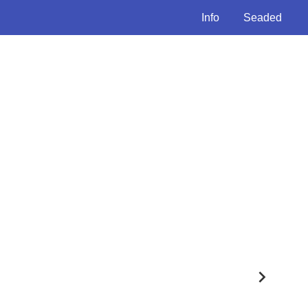
Info
Seaded