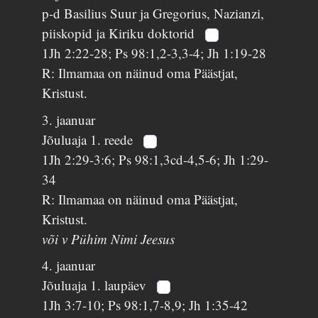
p-d Basilius Suur ja Gregorius, Nazianzi,
piiskopid ja Kiriku doktorid
1Jh 2:22-28; Ps 98:1,2-3,3-4; Jh 1:19-28
R: Ilmamaa on näinud oma Päästjat,
Kristust.
3. jaanuar
Jõuluaja 1. reede
1Jh 2:29-3:6; Ps 98:1,3cd-4,5-6; Jh 1:29-
34
R: Ilmamaa on näinud oma Päästjat,
Kristust.
või v Pühim Nimi Jeesus
4. jaanuar
Jõuluaja 1. laupäev
1Jh 3:7-10; Ps 98:1,7-8,9; Jh 1:35-42