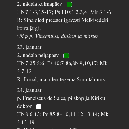
2. nädala kolmapäev
Hb 7:1-3,15-17; Ps 110:1,2,3,4; Mk 3:1-6
R: Sina oled preester igavesti Melkisedeki
korra järgi.
või p p. Vincentius, diakon ja märter
23. jaanuar
2. nädala neljapäev
Hb 7:25-8:6; Ps 40:7-8a,8b-9,10,17; Mk
3:7-12
R: Jumal, ma tulen tegema Sinu tahtmist.
24. jaanuar
p. Franciscus de Sales, piiskop ja Kiriku
doktor
Hb 8:6-13; Ps 85:8+10,11-12,13-14; Mk
3:13-19