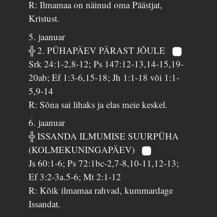
R: Ilmamaa on näinud oma Päästjat,
Kristust.
5. jaanuar
╬ 2. PÜHAPÄEV PÄRAST JÕULE
Srk 24:1-2,8-12; Ps 147:12-13,14-15,19-
20ab; Ef 1:3-6,15-18; Jh 1:1-18 või 1:1-
5,9-14
R: Sõna sai lihaks ja elas meie keskel.
6. jaanuar
╬ ISSANDA ILMUMISE SUURPÜHA
(KOLMEKUNINGAPÄEV)
Js 60:1-6; Ps 72:1bc-2,7-8,10-11,12-13;
Ef 3:2-3a.5-6; Mt 2:1-12
R: Kõik ilmamaa rahvad, kummardage
Issandat.