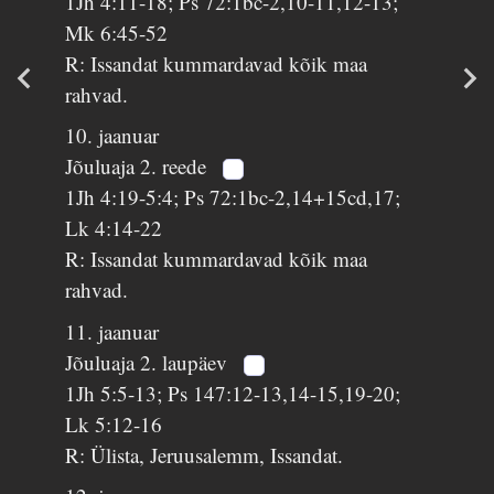
1Jh 4:11-18; Ps 72:1bc-2,10-11,12-13;
Mk 6:45-52
R: Issandat kummardavad kõik maa
rahvad.
10. jaanuar
Jõuluaja 2. reede
1Jh 4:19-5:4; Ps 72:1bc-2,14+15cd,17;
Lk 4:14-22
R: Issandat kummardavad kõik maa
rahvad.
11. jaanuar
Jõuluaja 2. laupäev
1Jh 5:5-13; Ps 147:12-13,14-15,19-20;
Lk 5:12-16
R: Ülista, Jeruusalemm, Issandat.