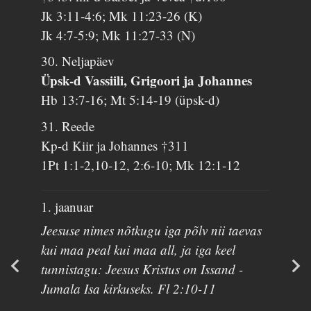
Jk 3:11-4:6; Mk 11:23-26 (K)
Jk 4:7-5:9; Mk 11:27-33 (N)
30. Neljapäev
Üpsk-d Vassiili, Grigoori ja Johannes
Hb 13:7-16; Mt 5:14-19 (üpsk-d)
31. Reede
Kp-d Kiir ja Johannes †311
1Pt 1:1-2,10-12, 2:6-10; Mk 12:1-12
1. jaanuar
Jeesuse nimes nõtkugu iga põlv nii taevas
kui maa peal kui maa all, ja iga keel
tunnistagu: Jeesus Kristus on Issand -
Jumala Isa kirkuseks. Fl 2:10-11