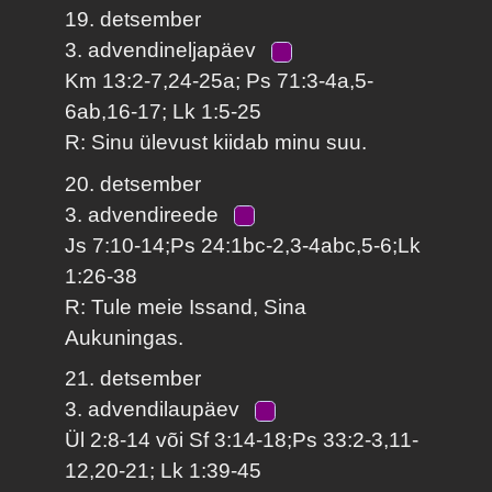
19. detsember
3. advendineljapäev
Km 13:2-7,24-25a; Ps 71:3-4a,5-
6ab,16-17; Lk 1:5-25
R: Sinu ülevust kiidab minu suu.
20. detsember
3. advendireede
Js 7:10-14;Ps 24:1bc-2,3-4abc,5-6;Lk
1:26-38
R: Tule meie Issand, Sina
Aukuningas.
21. detsember
3. advendilaupäev
Ül 2:8-14 või Sf 3:14-18;Ps 33:2-3,11-
12,20-21; Lk 1:39-45