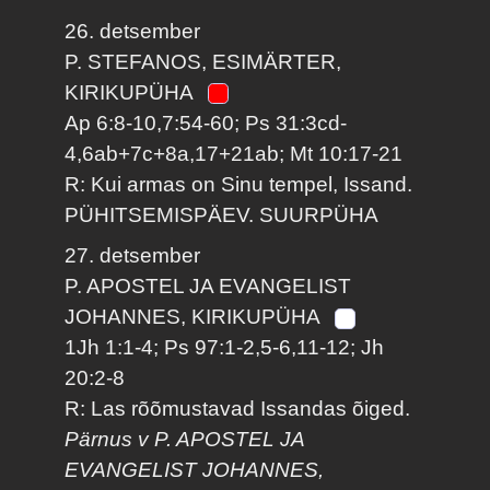
26. detsember
P. STEFANOS, ESIMÄRTER,
KIRIKUPÜHA
Ap 6:8-10,7:54-60; Ps 31:3cd-
4,6ab+7c+8a,17+21ab; Mt 10:17-21
R: Kui armas on Sinu tempel, Issand.
PÜHITSEMISPÄEV. SUURPÜHA
27. detsember
P. APOSTEL JA EVANGELIST
JOHANNES, KIRIKUPÜHA
1Jh 1:1-4; Ps 97:1-2,5-6,11-12; Jh
20:2-8
R: Las rõõmustavad Issandas õiged.
Pärnus v P. APOSTEL JA
EVANGELIST JOHANNES,