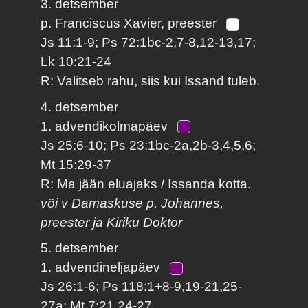
3. detsember
p. Franciscus Xavier, preester
Js 11:1-9; Ps 72:1bc-2,7-8,12-13,17;
Lk 10:21-24
R: Valitseb rahu, siis kui Issand tuleb.
4. detsember
1. advendikolmapäev
Js 25:6-10; Ps 23:1bc-2a,2b-3,4,5,6;
Mt 15:29-37
R: Ma jään eluajaks / Issanda kotta.
või v Damaskuse p. Johannes,
preester ja Kiriku Doktor
5. detsember
1. advendineljapäev
Js 26:1-6; Ps 118:1+8-9,19-21,25-
27a; Mt 7:21,24-27