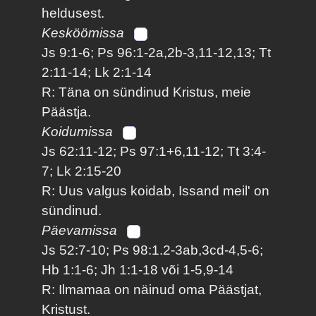
heldusest.
Kesköömissa
Js 9:1-6; Ps 96:1-2a,2b-3,11-12,13; Tt
2:11-14; Lk 2:1-14
R: Täna on sündinud Kristus, meie
Päästja.
Koidumissa
Js 62:11-12; Ps 97:1+6,11-12; Tt 3:4-
7; Lk 2:15-20
R: Uus valgus koidab, Issand meil' on
sündinud.
Päevamissa
Js 52:7-10; Ps 98:1.2-3ab,3cd-4,5-6;
Hb 1:1-6; Jh 1:1-18 või 1-5,9-14
R: Ilmamaa on näinud oma Päästjat,
Kristust.