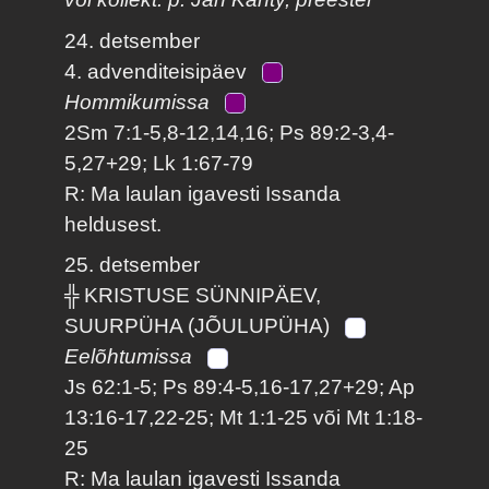
24. detsember
4. advenditeisipäev
Hommikumissa
2Sm 7:1-5,8-12,14,16; Ps 89:2-3,4-
5,27+29; Lk 1:67-79
R: Ma laulan igavesti Issanda
heldusest.
25. detsember
╬ KRISTUSE SÜNNIPÄEV,
SUURPÜHA (JÕULUPÜHA)
Eelõhtumissa
Js 62:1-5; Ps 89:4-5,16-17,27+29; Ap
13:16-17,22-25; Mt 1:1-25 või Mt 1:18-
25
R: Ma laulan igavesti Issanda