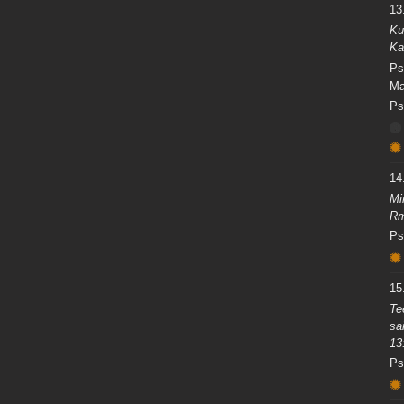
13.
Ku
Ka
Ps
Ma
Ps
14.
Mi
Rm
Ps
15.
Te
sa
13
Ps