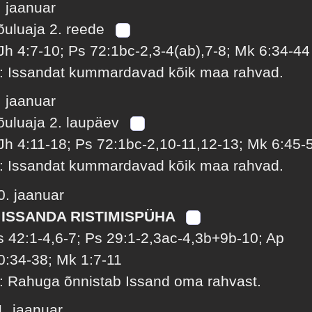
. jaanuar
õuluaja 2. reede
Jh 4:7-10; Ps 72:1bc-2,3-4(ab),7-8; Mk 6:34-44
: Issandat kummardavad kõik maa rahvad.
. jaanuar
õuluaja 2. laupäev
Jh 4:11-18; Ps 72:1bc-2,10-11,12-13; Mk 6:45-
: Issandat kummardavad kõik maa rahvad.
0. jaanuar
 ISSANDA RISTIMISPÜHA
s 42:1-4,6-7; Ps 29:1-2,3ac-4,3b+9b-10; Ap
0:34-38; Mk 1:7-11
: Rahuga õnnistab Issand oma rahvast.
1. jaanuar