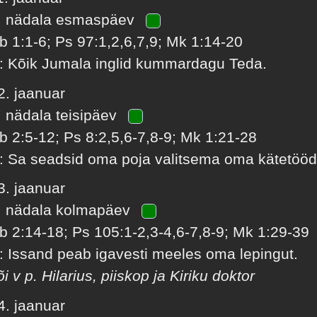
. nädala esmaspäev
b 1:1-6; Ps 97:1,2,6,7,9; Mk 1:14-20
: Kõik Jumala inglid kummardagu Teda.
2. jaanuar
. nädala teisipäev
b 2:5-12; Ps 8:2,5,6-7,8-9; Mk 1:21-28
: Sa seadsid oma poja valitsema oma kätetööd
3. jaanuar
. nädala kolmapäev
b 2:14-18; Ps 105:1-2,3-4,6-7,8-9; Mk 1:29-39
: Issand peab igavesti meeles oma lepingut.
õi v p. Hilarius, piiskop ja Kiriku doktor
4. jaanuar