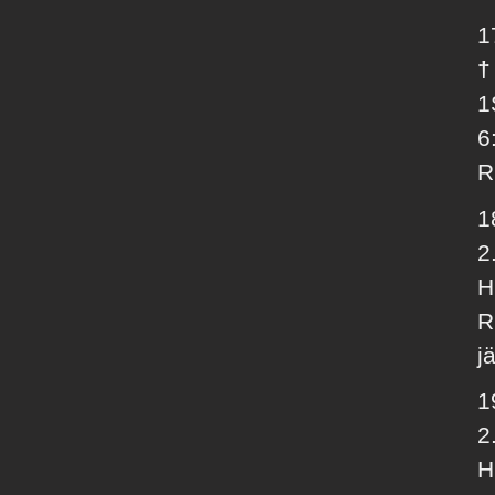
1
†
1
6
R
1
2
H
R
jä
1
2
H