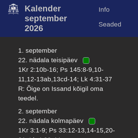
Kalender
Info
september
Seaded
2026
1. september
22. nädala teisipäev
1Kr 2:10b-16; Ps 145:8-9,10-
11,12-13ab,13cd-14; Lk 4:31-37
R: Õige on Issand kõigil oma
teedel.
2. september
22. nädala kolmapäev
1Kr 3:1-9; Ps 33:12-13,14-15,20-