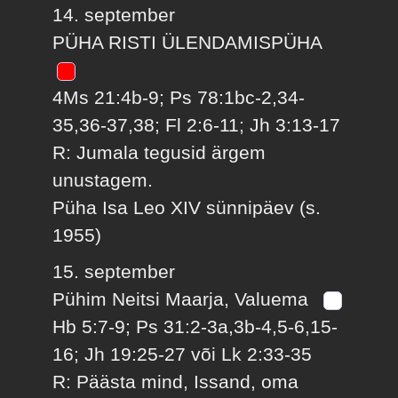
14. september
PÜHA RISTI ÜLENDAMISPÜHA
4Ms 21:4b-9; Ps 78:1bc-2,34-
35,36-37,38; Fl 2:6-11; Jh 3:13-17
R: Jumala tegusid ärgem
unustagem.
Püha Isa Leo XIV sünnipäev (s.
1955)
15. september
Pühim Neitsi Maarja, Valuema
Hb 5:7-9; Ps 31:2-3a,3b-4,5-6,15-
16; Jh 19:25-27 või Lk 2:33-35
R: Päästa mind, Issand, oma