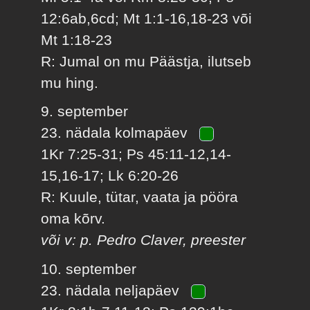
12:6ab,6cd; Mt 1:1-16,18-23 või
Mt 1:18-23
R: Jumal on mu Päästja, ilutseb
mu hing.
9. september
23. nädala kolmapäev
1Kr 7:25-31; Ps 45:11-12,14-
15,16-17; Lk 6:20-26
R: Kuule, tütar, vaata ja pööra
oma kõrv.
või v: p. Pedro Claver, preester
10. september
23. nädala neljapäev