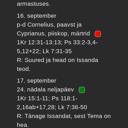
armastuses.
16. september
p-d Cornelius, paavst ja
Cyprianus, piiskop, märtrid
1Kr 12:31-13:13; Ps 33:2-3,4-
5,12+22; Lk 7:31-35
R: Suured ja head on Issanda
teod.
17. september
24. nädala neljapäev
1Kr 15:1-11; Ps 118:1-
2,16ab+17,28; Lk 7:36-50
R: Tänage Issandat, sest Tema on
hea.