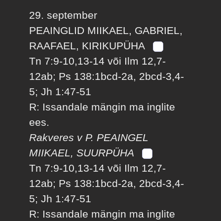
29. september
PEAINGLID MIIKAEL, GABRIEL,
RAAFAEL, KIRIKUPÜHA
Tn 7:9-10,13-14 või Ilm 12,7-
12ab; Ps 138:1bcd-2a, 2bcd-3,4-
5; Jh 1:47-51
R: Issandale mängin ma inglite
ees.
Rakveres v P. PEAINGEL
MIIKAEL, SUURPÜHA
Tn 7:9-10,13-14 või Ilm 12,7-
12ab; Ps 138:1bcd-2a, 2bcd-3,4-
5; Jh 1:47-51
R: Issandale mängin ma inglite