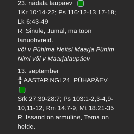
23. nädala laupäev
1Kr 10:14-22; Ps 116:12-13,17-18;
Lk 6:43-49
R: Sinule, Jumal, ma toon
tänuohvreid.
või v Pühima Neitsi Maarja Pühim
Nimi või v Maarjalaupäev
13. september
╬ AASTARINGI 24. PÜHAPÄEV
Srk 27:30-28:7; Ps 103:1-2,3-4,9-
10,11-12; Rm 14:7-9; Mt 18:21-35
R: Issand on armuline, Tema on
helde.