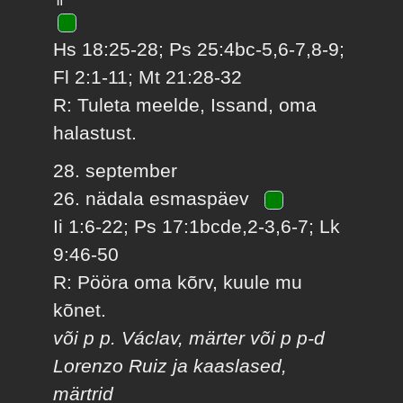
Hs 18:25-28; Ps 25:4bc-5,6-7,8-9;
Fl 2:1-11; Mt 21:28-32
R: Tuleta meelde, Issand, oma
halastust.
28. september
26. nädala esmaspäev
Ii 1:6-22; Ps 17:1bcde,2-3,6-7; Lk
9:46-50
R: Pööra oma kõrv, kuule mu
kõnet.
või p p. Václav, märter või p p-d
Lorenzo Ruiz ja kaaslased,
märtrid