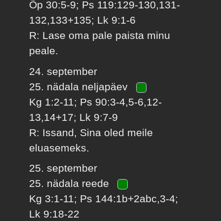
Õp 30:5-9; Ps 119:129-130,131-
132,133+135; Lk 9:1-6
R: Lase oma pale paista minu
peale.
24. september
25. nädala neljapäev
Kg 1:2-11; Ps 90:3-4,5-6,12-
13,14+17; Lk 9:7-9
R: Issand, Sina oled meile
eluasemeks.
25. september
25. nädala reede
Kg 3:1-11; Ps 144:1b+2abc,3-4;
Lk 9:18-22