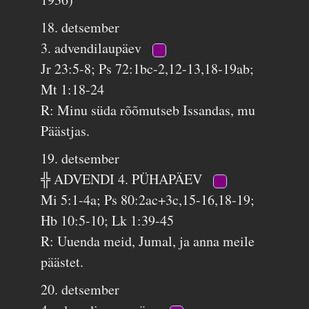
18. detsember
3. advendilaupäev
Jr 23:5-8; Ps 72:1bc-2,12-13,18-19ab;
Mt 1:18-24
R: Minu süda rõõmutseb Issandas, mu
Päästjas.
19. detsember
╬ ADVENDI 4. PÜHAPÄEV
Mi 5:1-4a; Ps 80:2ac+3c,15-16,18-19;
Hb 10:5-10; Lk 1:39-45
R: Uuenda meid, Jumal, ja anna meile
päästet.
20. detsember