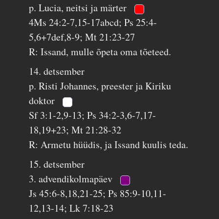
p. Lucia, neitsi ja märter
4Ms 24:2-7,15-17abcd; Ps 25:4-
5,6+7def,8-9; Mt 21:23-27
R: Issand, mulle õpeta oma tõeteed.
14. detsember
p. Risti Johannes, preester ja Kiriku
doktor
Sf 3:1-2,9-13; Ps 34:2-3,6-7,17-
18,19+23; Mt 21:28-32
R: Armetu hüüdis, ja Issand kuulis teda.
15. detsember
3. advendikolmapäev
Js 45:6-8,18,21-25; Ps 85:9-10,11-
12,13-14; Lk 7:18-23