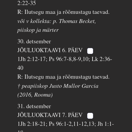
2:22-35
R: Ilutsegu maa ja rõõmustagu taevad.
või v kollekta: p. Thomas Becket,
piiskop ja märter
30. detsember
JÕULUOKTAAVI 6. PÄEV
1Jh 2:12-17; Ps 96:7-8,8-9,10; Lk 2:36-
40
R: Ilutsegu maa ja rõõmustagu taevad.
† peapiiskop Justo Mullor Garcia
(2016, Rooma)
31. detsember
JÕULUOKTAAVI 7. PÄEV
1Jh 2:18-21; Ps 96:1-2,11-12,13; Jh 1:1-