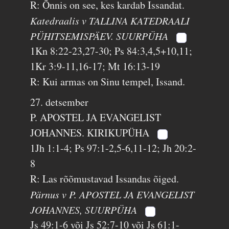
R: Õnnis on see, kes kardab Issandat.
Katedraalis v TALLINA KATEDRAALI
PÜHITSEMISPÄEV. SUURPÜHA
1Kn 8:22-23,27-30; Ps 84:3,4,5+10,11;
1Kr 3:9-11,16-17; Mt 16:13-19
R: Kui armas on Sinu tempel, Issand.
27. detsember
P. APOSTEL JA EVANGELIST
JOHANNES. KIRIKUPÜHA
1Jh 1:1-4; Ps 97:1-2,5-6,11-12; Jh 20:2-
8
R: Las rõõmustavad Issandas õiged.
Pärnus v P. APOSTEL JA EVANGELIST
JOHANNES, SUURPÜHA
Js 49:1-6 või Js 52:7-10 või Js 61:1-