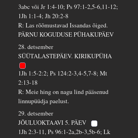
3abc või Jr 1:4-10; Ps 97:1-2,5-6,11-12;
1Jh 1:1-4; Jh 20:2-8
R: Las rõõmustavad Issandas õiged.
PÄRNU KOGUDUSE PÜHAKUPÄEV
28. detsember
SÜÜTALASTEPÄEV. KIRIKUPÜHA
1Jh 1:5-2:2; Ps 124:2-3,4-5,7-8; Mt
2:13-18
R: Meie hing on nagu lind pääsenud
linnupüüdja paelust.
29. detsember
JÕULUOKTAAVI 5. PÄEV
1Jh 2:3-11, Ps 96:1-2a,2b-3,5b-6; Lk