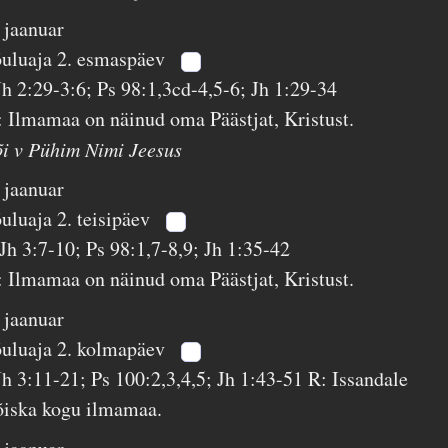
. jaanuar
õuluaja 2. esmaspäev
Jh 2:29-3:6; Ps 98:1,3cd-4,5-6; Jh 1:29-34
: Ilmamaa on näinud oma Päästjat, Kristust.
õi v Pühim Nimi Jeesus
. jaanuar
õuluaja 2. teisipäev
 Jh 3:7-10; Ps 98:1,7-8,9; Jh 1:35-42
: Ilmamaa on näinud oma Päästjat, Kristust.
. jaanuar
õuluaja 2. kolmapäev
Jh 3:11-21; Ps 100:2,3,4,5; Jh 1:43-51 R: Issandale
õiska kogu ilmamaa.