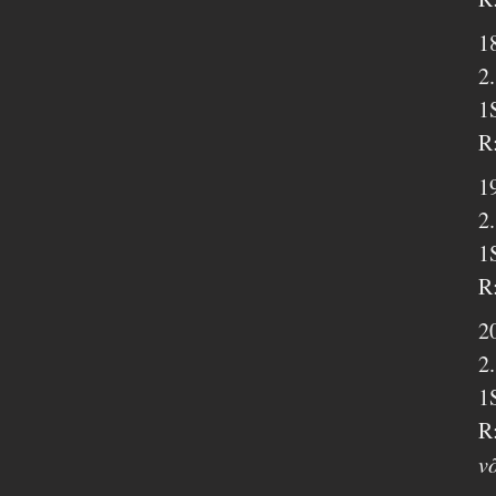
1
2
1
R
1
2
1
R
2
2
1
R
v