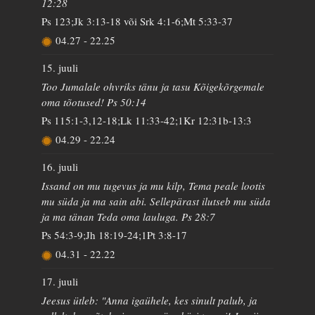
12:28
Ps 123;Jk 3:13-18 või Srk 4:1-6;Mt 5:33-37
04.27
-
22.25
15. juuli
Too Jumalale ohvriks tänu ja tasu Kõigekõrgemale
oma tõotused! Ps 50:14
Ps 115:1-3,12-18;Lk 11:33-42;1Kr 12:31b-13:3
04.29
-
22.24
16. juuli
Issand on mu tugevus ja mu kilp, Tema peale lootis
mu süda ja ma sain abi. Sellepärast ilutseb mu süda
ja ma tänan Teda oma lauluga. Ps 28:7
Ps 54:3-9;Jh 18:19-24;1Pt 3:8-17
04.31
-
22.22
17. juuli
Jeesus ütleb: "Anna igaühele, kes sinult palub, ja