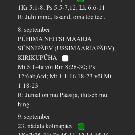
1Kr 5:1-8; Ps 5:5-7,12; Lk 6:6-11
R: Juhi mind, Issand, oma tõe teel.
8. september
PÜHIMA NEITSI MAARJA
SÜNNIPÄEV (USSIMAARJAPÄEV),
KIRIKUPÜHA
Mi 5:1-4a või Rm 8:28-30; Ps
12:6ab,6cd; Mt 1:1-16,18-23 või Mt
1:18-23
R: Jumal on mu Päästja, ilutseb mu
hing.
9. september
23. nädala kolmapäev