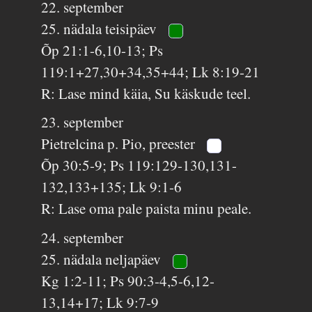
22. september
25. nädala teisipäev
Õp 21:1-6,10-13; Ps
119:1+27,30+34,35+44; Lk 8:19-21
R: Lase mind käia, Su käskude teel.
23. september
Pietrelcina p. Pio, preester
Õp 30:5-9; Ps 119:129-130,131-
132,133+135; Lk 9:1-6
R: Lase oma pale paista minu peale.
24. september
25. nädala neljapäev
Kg 1:2-11; Ps 90:3-4,5-6,12-
13,14+17; Lk 9:7-9