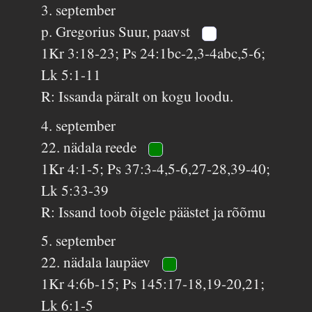
3. september
p. Gregorius Suur, paavst
1Kr 3:18-23; Ps 24:1bc-2,3-4abc,5-6;
Lk 5:1-11
R: Issanda päralt on kogu loodu.
4. september
22. nädala reede
1Kr 4:1-5; Ps 37:3-4,5-6,27-28,39-40;
Lk 5:33-39
R: Issand toob õigele päästet ja rõõmu
5. september
22. nädala laupäev
1Kr 4:6b-15; Ps 145:17-18,19-20,21;
Lk 6:1-5