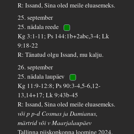
R: Issand, Sina oled meile eluasemeks.
25. september
25. nädala reede
Kg 3:1-11; Ps 144:1b+2abc,3-4; Lk
9:18-22
R: Tänatud olgu Issand, mu kalju.
26. september
25. nädala laupäev
Kg 11:9-12:8; Ps 90:3-4,5-6,12-
13,14+17; Lk 9:43b-45
R: Issand, Sina oled meile eluasemeks.
või p p-d Cosmas ja Damianus,
märtrid või v Maarjalaupäev
Tallinna piiskopkonna loomine 2024.