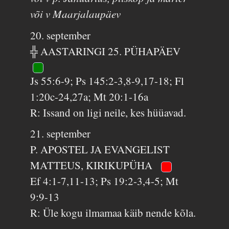
või v Maarjalaupäev
20. september
╬ AASTARINGI 25. PÜHAPÄEV
Js 55:6-9; Ps 145:2-3,8-9,17-18; Fl
1:20c-24,27a; Mt 20:1-16a
R: Issand on ligi neile, kes hüüavad.
21. september
P. APOSTEL JA EVANGELIST
MATTEUS, KIRIKUPÜHA
Ef 4:1-7,11-13; Ps 19:2-3,4-5; Mt
9:9-13
R: Üle kogu ilmamaa käib nende kõla.