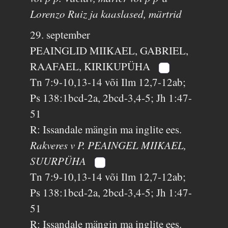
Lorenzo Ruiz ja kaaslased, märtrid
29. september
PEAINGLID MIIKAEL, GABRIEL,
RAAFAEL, KIRIKUPÜHA
Tn 7:9-10,13-14 või Ilm 12,7-12ab;
Ps 138:1bcd-2a, 2bcd-3,4-5; Jh 1:47-
51
R: Issandale mängin ma inglite ees.
Rakveres v P. PEAINGEL MIIKAEL,
SUURPÜHA
Tn 7:9-10,13-14 või Ilm 12,7-12ab;
Ps 138:1bcd-2a, 2bcd-3,4-5; Jh 1:47-
51
R: Issandale mängin ma inglite ees.