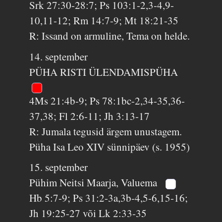
Srk 27:30-28:7; Ps 103:1-2,3-4,9-
10,11-12; Rm 14:7-9; Mt 18:21-35
R: Issand on armuline, Tema on helde.
14. september
PÜHA RISTI ÜLENDAMISPÜHA
4Ms 21:4b-9; Ps 78:1bc-2,34-35,36-
37,38; Fl 2:6-11; Jh 3:13-17
R: Jumala tegusid ärgem unustagem.
Püha Isa Leo XIV sünnipäev (s. 1955)
15. september
Pühim Neitsi Maarja, Valuema
Hb 5:7-9; Ps 31:2-3a,3b-4,5-6,15-16;
Jh 19:25-27 või Lk 2:33-35