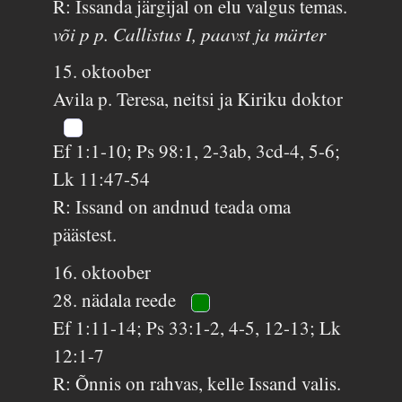
R: Issanda järgijal on elu valgus temas.
või p p. Callistus I, paavst ja märter
15. oktoober
Avila p. Teresa, neitsi ja Kiriku doktor
Ef 1:1-10; Ps 98:1, 2-3ab, 3cd-4, 5-6;
Lk 11:47-54
R: Issand on andnud teada oma
päästest.
16. oktoober
28. nädala reede
Ef 1:11-14; Ps 33:1-2, 4-5, 12-13; Lk
12:1-7
R: Õnnis on rahvas, kelle Issand valis.