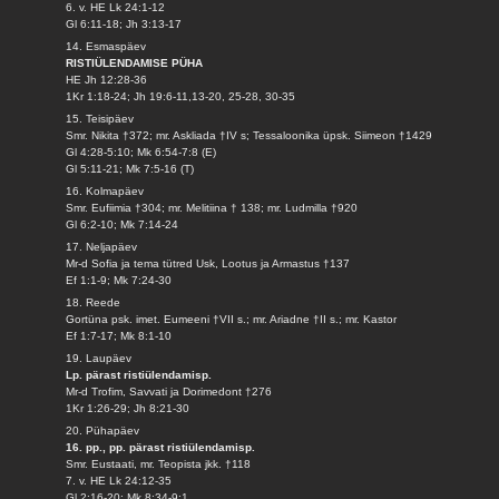
6. v. HE Lk 24:1-12
Gl 6:11-18; Jh 3:13-17
14. Esmaspäev
RISTIÜLENDAMISE PÜHA
HE Jh 12:28-36
1Kr 1:18-24; Jh 19:6-11,13-20, 25-28, 30-35
15. Teisipäev
Smr. Nikita †372; mr. Askliada †IV s; Tessaloonika üpsk. Siimeon †1429
Gl 4:28-5:10; Mk 6:54-7:8 (E)
Gl 5:11-21; Mk 7:5-16 (T)
16. Kolmapäev
Smr. Eufiimia †304; mr. Melitiina † 138; mr. Ludmilla †920
Gl 6:2-10; Mk 7:14-24
17. Neljapäev
Mr-d Sofia ja tema tütred Usk, Lootus ja Armastus †137
Ef 1:1-9; Mk 7:24-30
18. Reede
Gortüna psk. imet. Eumeeni †VII s.; mr. Ariadne †II s.; mr. Kastor
Ef 1:7-17; Mk 8:1-10
19. Laupäev
Lp. pärast ristiülendamisp.
Mr-d Trofim, Savvati ja Dorimedont †276
1Kr 1:26-29; Jh 8:21-30
20. Pühapäev
16. pp., pp. pärast ristiülendamisp.
Smr. Eustaati, mr. Teopista jkk. †118
7. v. HE Lk 24:12-35
Gl 2:16-20; Mk 8:34-9:1