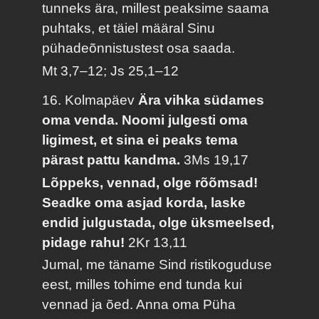
tunneks ära, millest peaksime saama
puhtaks, et täiel määral Sinu
pühadeõnnistustest osa saada.
Mt 3,7–12; Js 25,1–12
16. Kolmapäev
Ära vihka südames
oma venda. Noomi julgesti oma
ligimest, et sina ei peaks tema
pärast pattu kandma.
3Ms 19,17
Lõppeks, vennad, olge rõõmsad!
Seadke oma asjad korda, laske
endid julgustada, olge üksmeelsed,
pidage rahu!
2Kr 13,11
Jumal, me täname Sind ristikoguduse
eest, milles tohime end tunda kui
vennad ja õed. Anna oma Püha