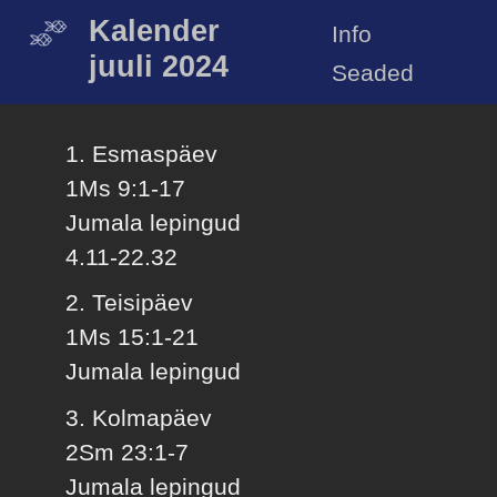
Kalender
Info
juuli 2024
Seaded
1. Esmaspäev
1Ms 9:1-17
Jumala lepingud
4.11-22.32
2. Teisipäev
1Ms 15:1-21
Jumala lepingud
3. Kolmapäev
2Sm 23:1-7
Jumala lepingud