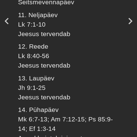
Seitsmevennapäev
11. Neljapäev
Lk 7:1-10
Jeesus tervendab
12. Reede
Lk 8:40-56
Jeesus tervendab
13. Laupäev
Jh 9:1-25
Jeesus tervendab
14. Pühapäev
Mk 6:7-13; Am 7:12-15; Ps 85:9-
14; Ef 1:3-14