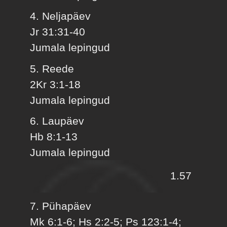
4. Neljapäev
Jr 31:31-40
Jumala lepingud
5. Reede
2Kr 3:1-18
Jumala lepingud
6. Laupäev
Hb 8:1-13
Jumala lepingud
1.57
7. Pühapäev
Mk 6:1-6; Hs 2:2-5; Ps 123:1-4;