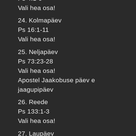
Vali hea osa!
24. Kolmapäev
Ps 16:1-11
Vali hea osa!
25. Neljapäev
Ps 73:23-28
Vali hea osa!
Apostel Jaakobuse päev e
jaagupipäev
26. Reede
Ps 133:1-3
Vali hea osa!
27. Laupäev