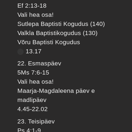
Ef 2:13-18
Vali hea osa!
Sutlepa Baptisti Kogudus (140)
Valkla Baptistikogudus (130)
Võru Baptisti Kogudus
13.17
22. Esmaspäev
5Ms 7:6-15
Vali hea osa!
Maarja-Magdaleena päev e
madlipäev
4.45-22.02
23. Teisipäev
Ps 4:1-9