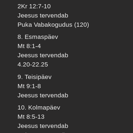
2Kr 12:7-10
Jeesus tervendab
Puka Vabakogudus (120)
8. Esmaspäev
Mt 8:1-4
Jeesus tervendab
4.20-22.25
9. Teisipäev
Mt 9:1-8
Jeesus tervendab
10. Kolmapäev
Mt 8:5-13
Jeesus tervendab