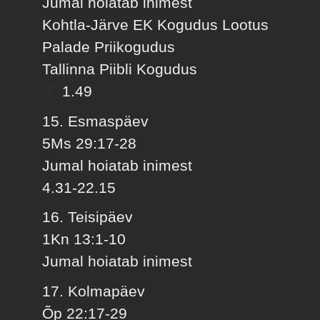
Jumal hoiatab inimest
Kohtla-Järve EK Kogudus Lootus
Palade Priikogudus
Tallinna Piibli Kogudus
1.49
15. Esmaspäev
5Ms 29:17-28
Jumal hoiatab inimest
4.31-22.15
16. Teisipäev
1Kn 13:1-10
Jumal hoiatab inimest
17. Kolmapäev
Õp 22:17-29