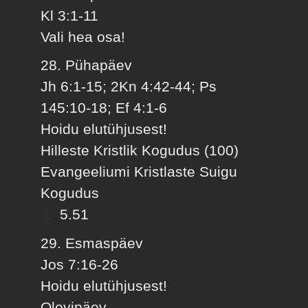
Kl 3:1-11
Vali hea osa!
28. Pühapäev
Jh 6:1-15; 2Kn 4:42-44; Ps
145:10-18; Ef 4:1-6
Hoidu elutühjusest!
Hilleste Kristlik Kogudus (100)
Evangeeliumi Kristlaste Suigu
Kogudus
5.51
29. Esmaspäev
Jos 7:16-26
Hoidu elutühjusest!
Olevipäev