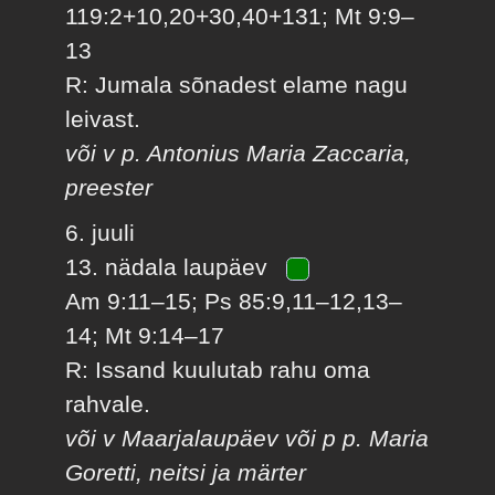
119:2+10,20+30,40+131; Mt 9:9–
13
R: Jumala sõnadest elame nagu
leivast.
või v p. Antonius Maria Zaccaria,
preester
6. juuli
13. nädala laupäev
Am 9:11–15; Ps 85:9,11–12,13–
14; Mt 9:14–17
R: Issand kuulutab rahu oma
rahvale.
või v Maarjalaupäev või p p. Maria
Goretti, neitsi ja märter