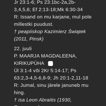
Jr 23:1-6; Ps 23:1bc-2a,2b-
3,4,5,6; Ef 2:13-18;Mk 6:30-34
R: Issand on mu karjane, mul pole
millestki puudust.
† peapiiskop Kazimierz Świątek
(2011, Pinsk)
22. juuli
P. MAARJA MAGDALEENA,
KIRIKUPÜHA
Ül 3:1-4 või 2Kr 5:14-17; Ps
63:2,3-4,5-6,8-9; Jh 20:1-2,11-18
R: Jumal, sinu järele januneb mu
hing.
† isa Leon Abraitis (1930,