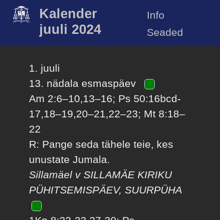
Kalender
Info
juuli 2024
Seaded
1. juuli
13. nädala esmaspäev
Am 2:6–10,13–16; Ps 50:16bcd-
17,18–19,20–21,22–23; Mt 8:18–
22
R: Pange seda tähele teie, kes
unustate Jumala.
Sillamäel v SILLAMÄE KIRIKU
PÜHITSEMISPÄEV, SUURPÜHA