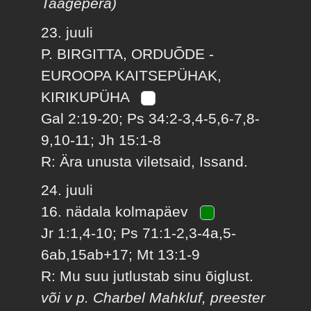
Taagepera)
23. juuli
P. BIRGITTA, ORDUÕDE -
EUROOPA KAITSEPÜHAK,
KIRIKUPÜHA
Gal 2:19-20; Ps 34:2-3,4-5,6-7,8-
9,10-11; Jh 15:1-8
R: Ära unusta viletsaid, Issand.
24. juuli
16. nädala kolmapäev
Jr 1:1,4-10; Ps 71:1-2,3-4a,5-
6ab,15ab+17; Mt 13:1-9
R: Mu suu jutlustab sinu õiglust.
või v p. Charbel Mahkluf, preester