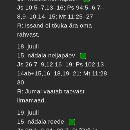
Js 10:5–7,13–16; Ps 94:5–6,7–
8,9–10,14–15; Mt 11:25–27
R: Issand ei tõuka ära oma
rahvast.
18. juuli
15. nädala neljapäev
Js 26:7–9,12,16–19; Ps 102:13–
14ab+15,16–18,19–21; Mt 11:28–
30
R: Jumal vaatab taevast
ilmamaad.
19. juuli
15. nädala reede