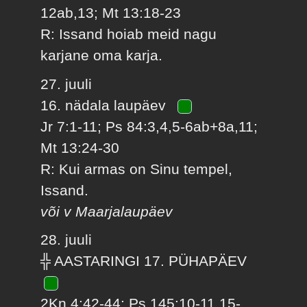
12ab,13; Mt 13:18-23
R: Issand hoiab meid nagu
karjane oma karja.
27. juuli
16. nädala laupäev
Jr 7:1-11; Ps 84:3,4,5-6ab+8a,11;
Mt 13:24-30
R: Kui armas on Sinu tempel,
Issand.
või v Maarjalaupäev
28. juuli
╬ AASTARINGI 17. PÜHAPÄEV
2Kn 4:42-44; Ps 145:10-11,15-