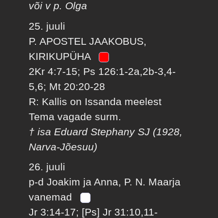
või v p. Olga
25. juuli
P. APOSTEL JAAKOBUS,
KIRIKUPÜHA
2Kr 4:7-15; Ps 126:1-2a,2b-3,4-
5,6; Mt 20:20-28
R: Kallis on Issanda meelest
Tema vagade surm.
† isa Eduard Stephany SJ (1928,
Narva-Jõesuu)
26. juuli
p-d Joakim ja Anna, P. N. Maarja
vanemad
Jr 3:14-17; [Ps] Jr 31:10,11-