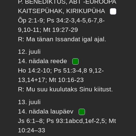
P. BENEDIKTUS, ABT -EUROOPA
KAITSEPÜHAK, KIRIKUPÜHA
Õp 2:1-9; Ps 34:2-3,4-5,6-7,8-
9,10-11; Mt 19:27-29
R: Ma tänan Issandat igal ajal.
12. juuli
14. nädala reede
Ho 14:2-10; Ps 51:3-4,8 9,12-
13,14+17; Mt 10:16-23
R: Mu suu kuulutaks Sinu kiitust.
13. juuli
14. nädala laupäev
Js 6:1–8; Ps 93:1abcd,1ef-2,5; Mt
10:24–33