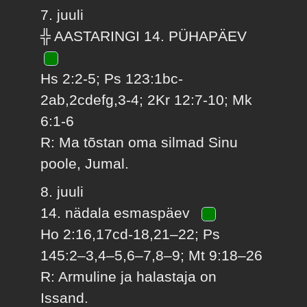
7. juuli
╬ AASTARINGI 14. PÜHAPÄEV
Hs 2:2-5; Ps 123:1bc-
2ab,2cdefg,3-4; 2Kr 12:7-10; Mk
6:1-6
R: Ma tõstan oma silmad Sinu
poole, Jumal.
8. juuli
14. nädala esmaspäev
Ho 2:16,17cd-18,21–22; Ps
145:2–3,4–5,6–7,8–9; Mt 9:18–26
R: Armuline ja halastaja on
Issand.