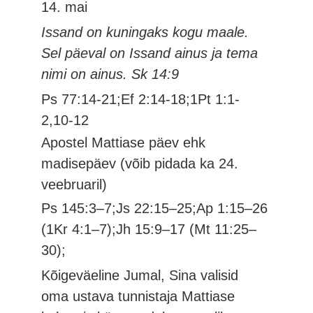
14. mai
Issand on kuningaks kogu maale.
Sel päeval on Issand ainus ja tema
nimi on ainus. Sk 14:9
Ps 77:14-21;Ef 2:14-18;1Pt 1:1-
2,10-12
Apostel Mattiase päev ehk
madisepäev (võib pidada ka 24.
veebruaril)
Ps 145:3–7;Js 22:15–25;Ap 1:15–26
(1Kr 4:1–7);Jh 15:9–17 (Mt 11:25–
30);
Kõigeväeline Jumal, Sina valisid
oma ustava tunnistaja Mattiase