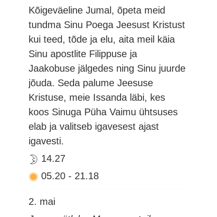
Kõigeväeline Jumal, õpeta meid
tundma Sinu Poega Jeesust Kristust
kui teed, tõde ja elu, aita meil käia
Sinu apostlite Filippuse ja
Jaakobuse jälgedes ning Sinu juurde
jõuda. Seda palume Jeesuse
Kristuse, meie Issanda läbi, kes
koos Sinuga Püha Vaimu ühtsuses
elab ja valitseb igavesest ajast
igavesti.
14.27
05.20
-
21.18
2. mai