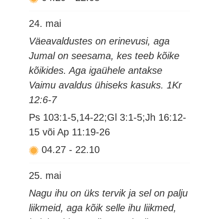
24. mai
Väeavaldustes on erinevusi, aga
Jumal on seesama, kes teeb kõike
kõikides. Aga igaühele antakse
Vaimu avaldus ühiseks kasuks. 1Kr
12:6-7
Ps 103:1-5,14-22;Gl 3:1-5;Jh 16:12-
15 või Ap 11:19-26
04.27
-
22.10
25. mai
Nagu ihu on üks tervik ja sel on palju
liikmeid, aga kõik selle ihu liikmed,