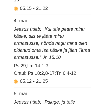
05.15
-
21.22
4. mai
Jeesus ütleb: „Kui teie peate minu
käske, siis te jääte minu
armastusse, nõnda nagu mina olen
pidanud oma Isa käske ja jään Tema
armastusse.“ Jh 15:10
Ps 29;Ilm 14:1-3;
Õhtul: Ps 18:2,8-17;Tn 6:4-12
05.12
-
21.25
5. mai
Jeesus ütleb: „Paluge, ja teile