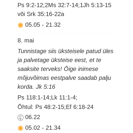
Ps 9:2-12;2Ms 32:7-14;1Jh 5:13-15
või Srk 35:16-22a
05.05
-
21.32
8. mai
Tunnistage siis üksteisele patud üles
ja palvetage üksteise eest, et te
saaksite terveks! Õige inimese
mõjuvõimas eestpalve saadab palju
korda. Jk 5:16
Ps 118:1-14;Lk 11:1-4;
Õhtul: Ps 48:2-15;Ef 6:18-24
06.22
05.02
-
21.34