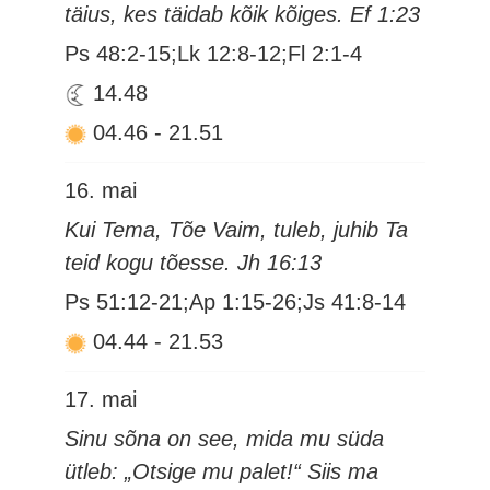
täius, kes täidab kõik kõiges. Ef 1:23
Ps 48:2-15;Lk 12:8-12;Fl 2:1-4
14.48
04.46
-
21.51
16. mai
Kui Tema, Tõe Vaim, tuleb, juhib Ta
teid kogu tõesse. Jh 16:13
Ps 51:12-21;Ap 1:15-26;Js 41:8-14
04.44
-
21.53
17. mai
Sinu sõna on see, mida mu süda
ütleb: „Otsige mu palet!“ Siis ma