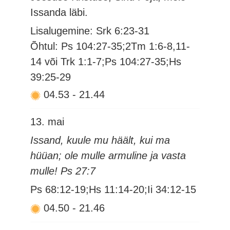
Issanda läbi.
Lisalugemine: Srk 6:23-31
Õhtul: Ps 104:27-35;2Tm 1:6-8,11-
14 või Trk 1:1-7;Ps 104:27-35;Hs
39:25-29
04.53
-
21.44
13. mai
Issand, kuule mu häält, kui ma
hüüan; ole mulle armuline ja vasta
mulle! Ps 27:7
Ps 68:12-19;Hs 11:14-20;Ii 34:12-15
04.50
-
21.46