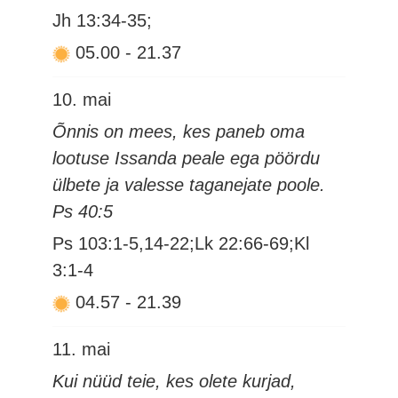
Jh 13:34-35;
05.00
-
21.37
10. mai
Õnnis on mees, kes paneb oma
lootuse Issanda peale ega pöördu
ülbete ja valesse taganejate poole.
Ps 40:5
Ps 103:1-5,14-22;Lk 22:66-69;Kl
3:1-4
04.57
-
21.39
11. mai
Kui nüüd teie, kes olete kurjad,