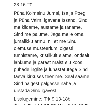
28:16-20
Püha Kolmainu Jumal, Isa ja Poeg
ja Püha Vaim, igavene Issand, Sind
me kiidame, austame ja täname,
Sind me palume. Jaga meile oma
jumalikku armu, nii et me Sinu
olemuse müsteeriumi õigesti
tunnistame, kristlikult elame, õndsalt
lahkume ja pärast maist elu koos
pühade inglite ja lunastatutega Sind
taeva kirkuses teenime. Seal saame
Sind palgest palgesse näha ja
ülistada Sind igavesti.
Lisalugemine: Trk 9:13-18b