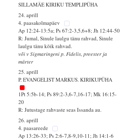
SILLAMÄE KIRIKU TEMPLIPÜHA
24. aprill
4. paasakolmapäev
Ap 12:24-13:5a; Ps 67:2-3,5,6+8; Jh 12:44-50
R: Jumal, Sinule laulgu tänu rahvad, Sinule
laulgu tänu kõik rahvad.
või v Sigmaringeni p. Fidelis, preester ja
märter
25. aprill
P. EVANGELIST MARKUS. KIRIKUPÜHA
1Pt 5:5b-14; Ps 89:2-3,6-7,16-17; Mk 16:15-
20
R: Jutustage rahvaste seas Issanda au.
26. aprill
4. paasareede
Ap 13:26-33; Ps 2:6-7,8-9,10-11; Jh 14:1-6