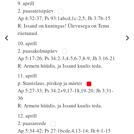
9. aprill
2. paasateisipäev
Ap 4:32-37; Ps 93:1abcd,1c-2,5; Jh 3:7b-15
R: Issand on kuningas! Ülevusega on Tema
riietunud.
10. aprill
2. paasakolmapäev
Ap 5:17-26; Ps 34:2-3,4-5,6-7,8-9; Jh 3:16-21
R: Armetu hüüdis, ja Issand kuulis teda.
11. aprill
p. Stanislaus, piiskop ja märter
Ap 5:27-33; Ps 34:2+9,17-18,19-20; Jh 3:31-
36
R: Armetu hüüdis, ja Issand kuulis teda.
12. aprill
2. paasareede
Ap 5:34-42; Ps 27:1bcde,4,13-14; Jh 6:1-15