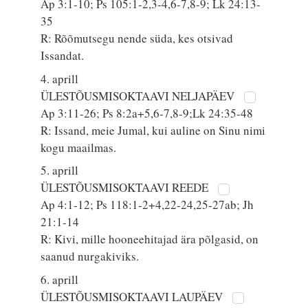
Ap 3:1-10; Ps 105:1-2,3-4,6-7,8-9; Lk 24:13-
35
R: Rõõmutsegu nende süda, kes otsivad
Issandat.
4. aprill
ÜLESTÕUSMISOKTAAVI NELJAPÄEV
Ap 3:11-26; Ps 8:2a+5,6-7,8-9;Lk 24:35-48
R: Issand, meie Jumal, kui auline on Sinu nimi
kogu maailmas.
5. aprill
ÜLESTÕUSMISOKTAAVI REEDE
Ap 4:1-12; Ps 118:1-2+4,22-24,25-27ab; Jh
21:1-14
R: Kivi, mille hooneehitajad ära põlgasid, on
saanud nurgakiviks.
6. aprill
ÜLESTÕUSMISOKTAAVI LAUPÄEV