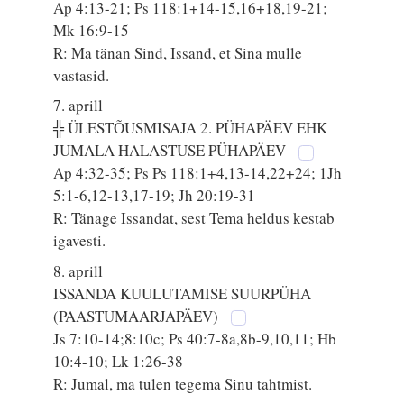
Ap 4:13-21; Ps 118:1+14-15,16+18,19-21;
Mk 16:9-15
R: Ma tänan Sind, Issand, et Sina mulle
vastasid.
7. aprill
╬ ÜLESTÕUSMISAJA 2. PÜHAPÄEV EHK
JUMALA HALASTUSE PÜHAPÄEV
Ap 4:32-35; Ps Ps 118:1+4,13-14,22+24; 1Jh
5:1-6,12-13,17-19; Jh 20:19-31
R: Tänage Issandat, sest Tema heldus kestab
igavesti.
8. aprill
ISSANDA KUULUTAMISE SUURPÜHA
(PAASTUMAARJAPÄEV)
Js 7:10-14;8:10c; Ps 40:7-8a,8b-9,10,11; Hb
10:4-10; Lk 1:26-38
R: Jumal, ma tulen tegema Sinu tahtmist.