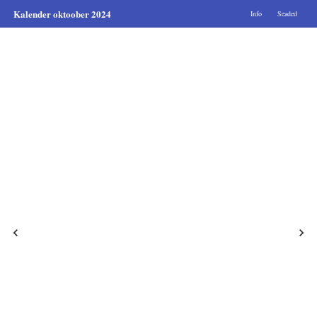
Kalender oktoober 2024
Info
Seaded