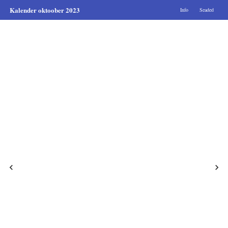
Kalender oktoober 2023
Info
Seaded