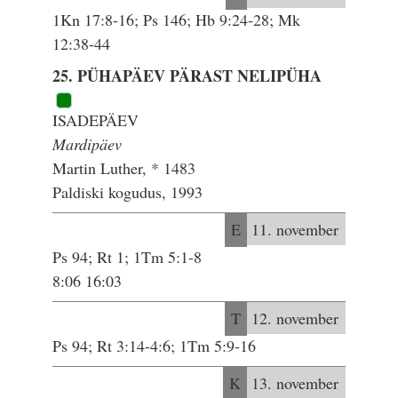
1Kn 17:8-16; Ps 146; Hb 9:24-28; Mk
12:38-44
25. PÜHAPÄEV PÄRAST NELIPÜHA
ISADEPÄEV
Mardipäev
Martin Luther, * 1483
Paldiski kogudus, 1993
E
11. november
Ps 94; Rt 1; 1Tm 5:1-8
8:06 16:03
T
12. november
Ps 94; Rt 3:14-4:6; 1Tm 5:9-16
K
13. november