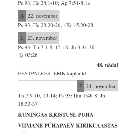
Ps 93; Hs 28:1-10; Ap 7:54-8:1a
R
22. november
Ps 93; Hs 28:20-26; 1Kr 15:20-28
L
23. november
Ps 93; Tn 7:1-8, 15-18; Jh 3:31-36
03:28
48. nädal
EESTPALVES: EMK kaplanid
P
24. november
Tn 7:9-10, 13-14; Ps 93; Ilm 1:4b-8; Jh
18:33-37
KUNINGAS KRISTUSE PÜHA
VIIMANE PÜHAPÄEV KIRIKUAASTAS