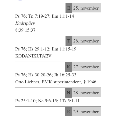
E
25. november
Ps 76; Tn 7:19-27; Ilm 11:1-14
Kadripäev
8:39 15:37
T
26. november
Ps 76; Hs 29:1-12; Ilm 11:15-19
KODANIKUPÄEV
K
27. november
Ps 76; Hs 30:20-26; Jh 16:25-33
Otto Liebner, EMK superintendent, † 1946
N
28. november
Ps 25:1-10; Ne 9:6-15; 1Ts 5:1-11
R
29. november