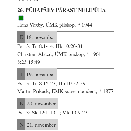
26. PÜHAPÄEV PÄRAST NELIPÜHA
Hans Växby, ÜMK piiskop, * 1944
E
18. november
Ps 13; Tn 8:1-14; Hb 10:26-31
Christian Alsted, ÜMK piiskop, * 1961
8:23 15:49
T
19. november
Ps 13; Tn 8:15-27; Hb 10:32-39
Martin Prikask, EMK superintendent, * 1877
K
20. november
Ps 13; Sk 12:1-13:1; Mk 13:9-23
N
21. november