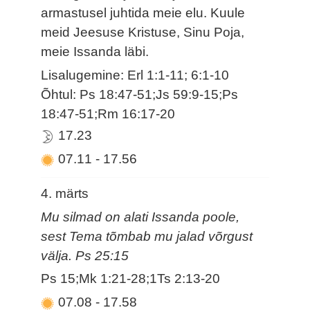
armastusel juhtida meie elu. Kuule
meid Jeesuse Kristuse, Sinu Poja,
meie Issanda läbi.
Lisalugemine: Erl 1:1-11; 6:1-10
Õhtul: Ps 18:47-51;Js 59:9-15;Ps
18:47-51;Rm 16:17-20
17.23
07.11
-
17.56
4. märts
Mu silmad on alati Issanda poole,
sest Tema tõmbab mu jalad võrgust
välja. Ps 25:15
Ps 15;Mk 1:21-28;1Ts 2:13-20
07.08
-
17.58