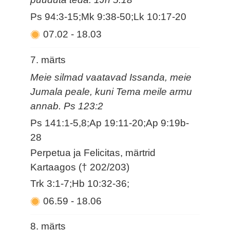
Ps 94:3-15;Mk 9:38-50;Lk 10:17-20
07.02
-
18.03
7. märts
Meie silmad vaatavad Issanda, meie
Jumala peale, kuni Tema meile armu
annab. Ps 123:2
Ps 141:1-5,8;Ap 19:11-20;Ap 9:19b-
28
Perpetua ja Felicitas, märtrid
Kartaagos († 202/203)
Trk 3:1-7;Hb 10:32-36;
06.59
-
18.06
8. märts