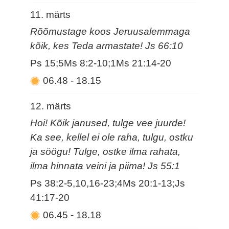
11. märts
Rõõmustage koos Jeruusalemmaga
kõik, kes Teda armastate! Js 66:10
Ps 15;5Ms 8:2-10;1Ms 21:14-20
06.48
-
18.15
12. märts
Hoi! Kõik janused, tulge vee juurde!
Ka see, kellel ei ole raha, tulgu, ostku
ja söögu! Tulge, ostke ilma rahata,
ilma hinnata veini ja piima! Js 55:1
Ps 38:2-5,10,16-23;4Ms 20:1-13;Js
41:17-20
06.45
-
18.18