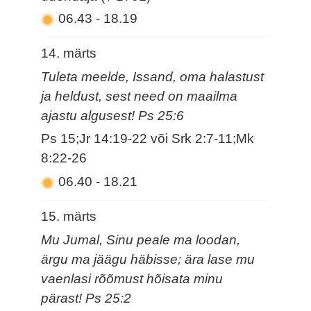
06.43
-
18.19
14. märts
Tuleta meelde, Issand, oma halastust
ja heldust, sest need on maailma
ajastu algusest! Ps 25:6
Ps 15;Jr 14:19-22 või Srk 2:7-11;Mk
8:22-26
06.40
-
18.21
15. märts
Mu Jumal, Sinu peale ma loodan,
ärgu ma jäägu häbisse; ära lase mu
vaenlasi rõõmust hõisata minu
pärast! Ps 25:2