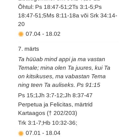
Õhtul: Ps 18:47-51;2Ts 3:1-5;Ps
18:47-51;5Ms 8:11-18a või Srk 34:14-
20
07.04
-
18.02
7. märts
Ta hüüab mind appi ja ma vastan
Temale; mina olen Ta juures, kui Ta
on kitsikuses, ma vabastan Tema
ning teen Ta auliseks. Ps 91:15
Ps 15;1Jh 3:7-12;Jh 8:37-47
Perpetua ja Felicitas, märtrid
Kartaagos († 202/203)
Trk 3:1-7;Hb 10:32-36;
07.01
-
18.04