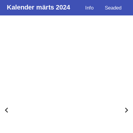
Kalender märts 2024
Info
Seaded