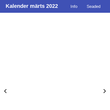
Kalender märts 2022
Info
Seaded