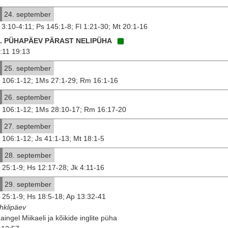
24. september
 3:10-4:11; Ps 145:1-8; Fl 1:21-30; Mt 20:1-16
8. PÜHAPÄEV PÄRAST NELIPÜHA
:11 19:13
25. september
 106:1-12; 1Ms 27:1-29; Rm 16:1-16
26. september
 106:1-12; 1Ms 28:10-17; Rm 16:17-20
27. september
 106:1-12; Js 41:1-13; Mt 18:1-5
28. september
 25:1-9; Hs 12:17-28; Jk 4:11-16
29. september
 25:1-9; Hs 18:5-18; Ap 13:32-41
hklipäev
aingel Miikaeli ja kõikide inglite püha