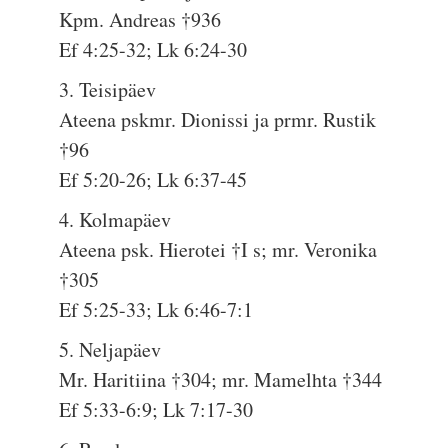
Kpm. Andreas †936
Ef 4:25-32; Lk 6:24-30
3. Teisipäev
Ateena pskmr. Dionissi ja prmr. Rustik
†96
Ef 5:20-26; Lk 6:37-45
4. Kolmapäev
Ateena psk. Hierotei †I s; mr. Veronika
†305
Ef 5:25-33; Lk 6:46-7:1
5. Neljapäev
Mr. Haritiina †304; mr. Mamelhta †344
Ef 5:33-6:9; Lk 7:17-30