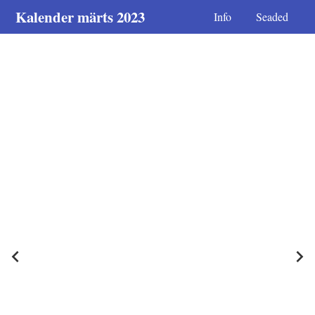
Kalender märts 2023
Info
Seaded