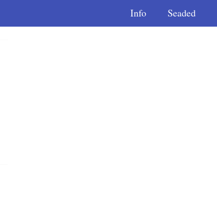
Info
Seaded