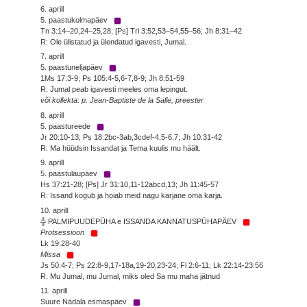
6. aprill
5. paastukolmapäev
Tn 3:14–20,24–25,28; [Ps] Trl 3:52,53–54,55–56; Jh 8:31–42
R: Ole ülistatud ja ülendatud igavesti, Jumal.
7. aprill
5. paastuneljapäev
1Ms 17:3-9; Ps 105:4-5,6-7,8-9; Jh 8:51-59
R: Jumal peab igavesti meeles oma lepingut.
või kollekta: p. Jean-Baptiste de la Salle, preester
8. aprill
5. paastureede
Jr 20:10-13; Ps 18:2bc-3ab,3cdef-4,5-6,7; Jh 10:31-42
R: Ma hüüdsin Issandat ja Tema kuulis mu häält.
9. aprill
5. paastulaupäev
Hs 37:21-28; [Ps] Jr 31:10,11-12abcd,13; Jh 11:45-57
R: Issand kogub ja hoiab meid nagu karjane oma karja.
10. aprill
╬ PALMIPUUDEPÜHA e ISSANDA KANNATUSPÜHAPÄEV
Protsessioon
Lk 19:28-40
Missa
Js 50:4-7; Ps 22:8-9,17-18a,19-20,23-24; Fl 2:6-11; Lk 22:14-23:56
R: Mu Jumal, mu Jumal, miks oled Sa mu maha jätnud
11. aprill
Suure Nädala esmaspäev