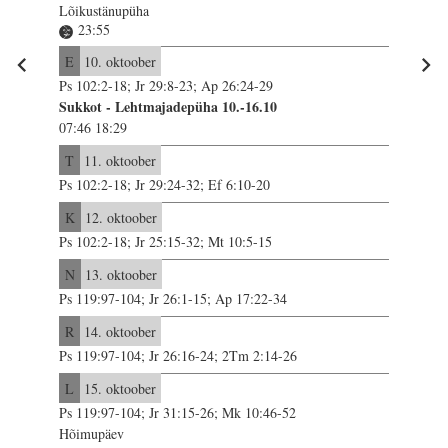
Lõikustänupüha
23:55
E
10. oktoober
Ps 102:2-18; Jr 29:8-23; Ap 26:24-29
Sukkot - Lehtmajadepüha 10.-16.10
07:46 18:29
T
11. oktoober
Ps 102:2-18; Jr 29:24-32; Ef 6:10-20
K
12. oktoober
Ps 102:2-18; Jr 25:15-32; Mt 10:5-15
N
13. oktoober
Ps 119:97-104; Jr 26:1-15; Ap 17:22-34
R
14. oktoober
Ps 119:97-104; Jr 26:16-24; 2Tm 2:14-26
L
15. oktoober
Ps 119:97-104; Jr 31:15-26; Mk 10:46-52
Hõimupäev