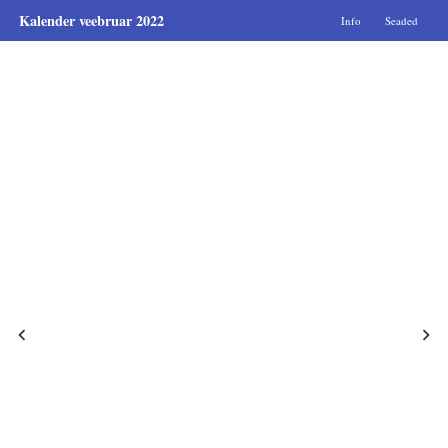
Kalender veebruar 2022
Info
Seaded