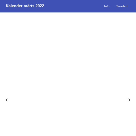
Kalender märts 2022
Info
Seaded