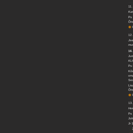
11.
Kat
Ps 
Õht
12.
Jee
mur
16.
Jum
KL
Ps 
Kõi
oma
Sed
Lis
Õht
13.
Hei
Ps 
Joh
Jr 