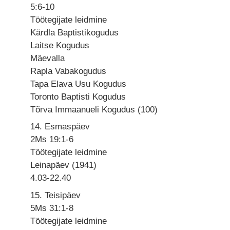
5:6-10
Töötegijate leidmine
Kärdla Baptistikogudus
Laitse Kogudus
Mäevalla
Rapla Vabakogudus
Tapa Elava Usu Kogudus
Toronto Baptisti Kogudus
Tõrva Immaanueli Kogudus (100)
14. Esmaspäev
2Ms 19:1-6
Töötegijate leidmine
Leinapäev (1941)
4.03-22.40
15. Teisipäev
5Ms 31:1-8
Töötegijate leidmine