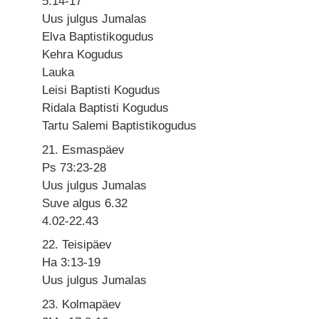
5:14-17
Uus julgus Jumalas
Elva Baptistikogudus
Kehra Kogudus
Lauka
Leisi Baptisti Kogudus
Ridala Baptisti Kogudus
Tartu Salemi Baptistikogudus
21. Esmaspäev
Ps 73:23-28
Uus julgus Jumalas
Suve algus 6.32
4.02-22.43
22. Teisipäev
Ha 3:13-19
Uus julgus Jumalas
23. Kolmapäev