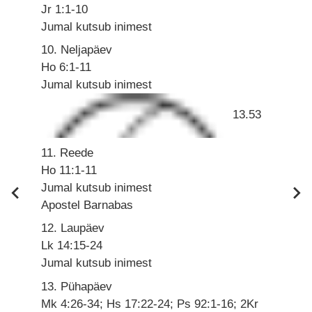
Jr 1:1-10
Jumal kutsub inimest
10. Neljapäev
Ho 6:1-11
Jumal kutsub inimest
13.53
11. Reede
Ho 11:1-11
Jumal kutsub inimest
Apostel Barnabas
12. Laupäev
Lk 14:15-24
Jumal kutsub inimest
13. Pühapäev
Mk 4:26-34; Hs 17:22-24; Ps 92:1-16; 2Kr