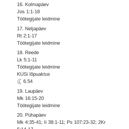
16. Kolmapäev
Jos 1:1-18
Töötegijate leidmine
17. Neljapäev
Rt 2:1-17
Töötegijate leidmine
18. Reede
Lk 5:1-11
Töötegijate leidmine
KUSi lõpuaktus
6.54
19. Laupäev
Mk 16:15-20
Töötegijate leidmine
20. Pühapäev
Mk 4:35-41; Ii 38:1-11; Ps 107:23-32; 2Kr