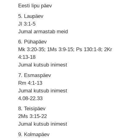
Eesti lipu päev
5. Laupäev
Jl 3:1-5
Jumal armastab meid
6. Pühapäev
Mk 3:20-35; 1Ms 3:9-15; Ps 130:1-8; 2Kr
4:13-18
Jumal kutsub inimest
7. Esmaspäev
Rm 4:1-13
Jumal kutsub inimest
4.08-22.33
8. Teisipäev
2Ms 3:15-22
Jumal kutsub inimest
9. Kolmapäev