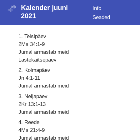
Kalender juuni
Info
2021
Seaded
1. Teisipäev
2Ms 34:1-9
Jumal armastab meid
Lastekaitsepäev
2. Kolmapäev
Jn 4:1-11
Jumal armastab meid
3. Neljapäev
2Kr 13:1-13
Jumal armastab meid
4. Reede
4Ms 21:4-9
Jumal armastab meid