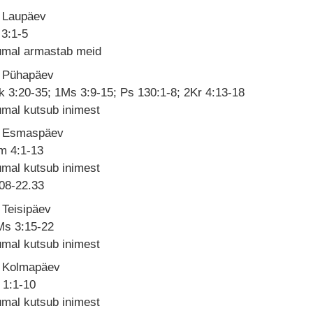
. Laupäev
 3:1-5
umal armastab meid
. Pühapäev
 3:20-35; 1Ms 3:9-15; Ps 130:1-8; 2Kr 4:13-18
mal kutsub inimest
. Esmaspäev
m 4:1-13
mal kutsub inimest
08-22.33
 Teisipäev
Ms 3:15-22
mal kutsub inimest
. Kolmapäev
 1:1-10
mal kutsub inimest