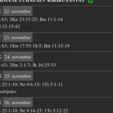
E
22. november
s 63; 2Kn 23:15-25; Ilm 11:1-14
8:32 15:42
T
23. november
s 63; 1Sm 17:55-18:5; Ilm 11:15-19
K
24. november
s 63; 2Sm 2:1-7; Jh 16:25-33
N
25. november
s 25:1-10; Ne 9:6-15; 1Ts 5:1-11
adripäev
R
26. november
s 25:1-10; Ne 9:16-25; 1Ts 5:12-22