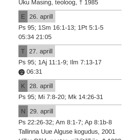
Uku Masing, teoloog, † 1985
E
26. aprill
Ps 95; 1Sm 16:1-13; 1Pt 5:1-5
05:34 21:05
T
27. aprill
Ps 95; 1Aj 11:1-9; Ilm 7:13-17
06:31
K
28. aprill
Ps 95; Mi 7:8-20; Mk 14:26-31
N
29. aprill
Ps 22:26-32; Am 8:1-7; Ap 8:1b-8
Tallinna Uue Alguse kogudus, 2001