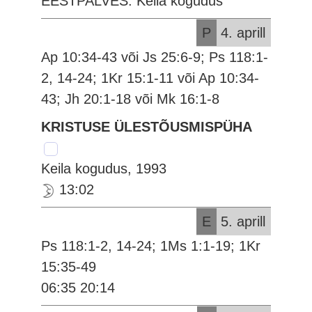
EESTPALVES: Keila kogudus
P
4. aprill
Ap 10:34-43 või Js 25:6-9; Ps 118:1-
2, 14-24; 1Kr 15:1-11 või Ap 10:34-
43; Jh 20:1-18 või Mk 16:1-8
KRISTUSE ÜLESTÕUSMISPÜHA
Keila kogudus, 1993
13:02
E
5. aprill
Ps 118:1-2, 14-24; 1Ms 1:1-19; 1Kr
15:35-49
06:35 20:14