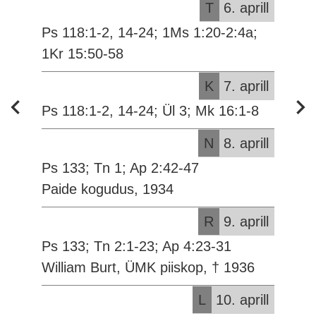
T
6. aprill
Ps 118:1-2, 14-24; 1Ms 1:20-2:4a;
1Kr 15:50-58
K
7. aprill
Ps 118:1-2, 14-24; Ül 3; Mk 16:1-8
N
8. aprill
Ps 133; Tn 1; Ap 2:42-47
Paide kogudus, 1934
R
9. aprill
Ps 133; Tn 2:1-23; Ap 4:23-31
William Burt, ÜMK piiskop, † 1936
L
10. aprill