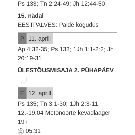
Ps 133; Tn 2:24-49; Jh 12:44-50
15. nädal
EESTPALVES: Paide kogudus
P
11. aprill
Ap 4:32-35; Ps 133; 1Jh 1:1-2:2; Jh
20:19-31
ÜLESTÕUSMISAJA 2. PÜHAPÄEV
E
12. aprill
Ps 135; Tn 3:1-30; 1Jh 2:3-11
12.-19.04 Metonoorte kevadlaager
19+
05:31