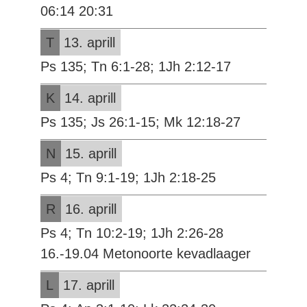
06:14 20:31
T
13. aprill
Ps 135; Tn 6:1-28; 1Jh 2:12-17
K
14. aprill
Ps 135; Js 26:1-15; Mk 12:18-27
N
15. aprill
Ps 4; Tn 9:1-19; 1Jh 2:18-25
R
16. aprill
Ps 4; Tn 10:2-19; 1Jh 2:26-28
16.-19.04 Metonoorte kevadlaager
L
17. aprill