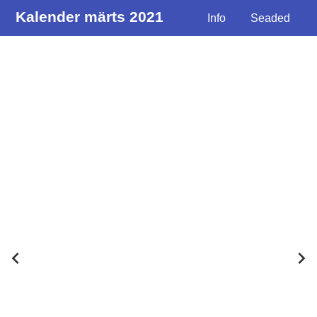
Kalender märts 2021
Info
Seaded