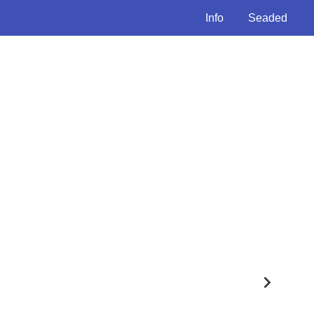
Info
Seaded