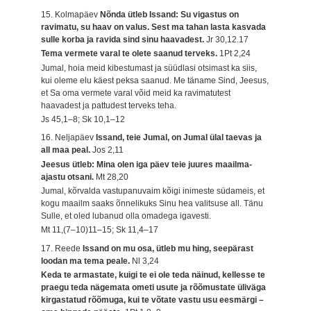
15. Kolmapäev
Nõnda ütleb Issand: Su vigastus on
ravimatu, su haav on valus. Sest ma tahan lasta kasvada
sulle korba ja ravida sind sinu haavadest.
Jr 30,12.17
Tema vermete varal te olete saanud terveks.
1Pt 2,24
Jumal, hoia meid kibestumast ja süüdlasi otsimast ka siis,
kui oleme elu käest peksa saanud. Me täname Sind, Jeesus,
et Sa oma vermete varal võid meid ka ravimatutest
haavadest ja pattudest terveks teha.
Js 45,1–8; Sk 10,1–12
16. Neljapäev
Issand, teie Jumal, on Jumal ülal taevas ja
all maa peal.
Jos 2,11
Jeesus ütleb: Mina olen iga päev teie juures maailma-
ajastu otsani.
Mt 28,20
Jumal, kõrvalda vastupanuvaim kõigi inimeste südameis, et
kogu maailm saaks õnnelikuks Sinu hea valitsuse all. Tänu
Sulle, et oled lubanud olla omadega igavesti.
Mt 11,(7–10)11–15; Sk 11,4–17
17. Reede
Issand on mu osa, ütleb mu hing, seepärast
loodan ma tema peale.
Nl 3,24
Keda te armastate, kuigi te ei ole teda näinud, kellesse te
praegu teda nägemata ometi usute ja rõõmustate üliväga
kirgastatud rõõmuga, kui te võtate vastu usu eesmärgi –