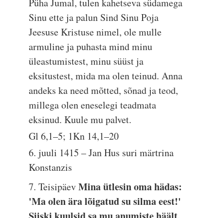
Püha Jumal, tulen kahetseva südamega
Sinu ette ja palun Sind Sinu Poja
Jeesuse Kristuse nimel, ole mulle
armuline ja puhasta mind minu
üleastumistest, minu süüst ja
eksitustest, mida ma olen teinud. Anna
andeks ka need mõtted, sõnad ja teod,
millega olen eneselegi teadmata
eksinud. Kuule mu palvet.
Gl 6,1–5; 1Kn 14,1–20
6. juuli 1415 – Jan Hus suri märtrina
Konstanzis
Mina ütlesin oma hädas:
7. Teisipäev
'Ma olen ära lõigatud su silma eest!'
Siiski kuulsid sa mu anumiste häält,