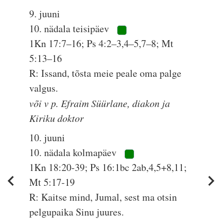
9. juuni
10. nädala teisipäev
1Kn 17:7–16; Ps 4:2–3,4–5,7–8; Mt
5:13–16
R: Issand, tõsta meie peale oma palge
valgus.
või v p. Efraim Süürlane, diakon ja
Kiriku doktor
10. juuni
10. nädala kolmapäev
1Kn 18:20-39; Ps 16:1bc 2ab,4,5+8,11;
Mt 5:17-19
R: Kaitse mind, Jumal, sest ma otsin
pelgupaika Sinu juures.