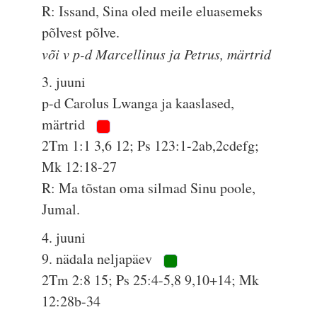
R: Issand, Sina oled meile eluasemeks
põlvest põlve.
või v p-d Marcellinus ja Petrus, märtrid
3. juuni
p-d Carolus Lwanga ja kaaslased,
märtrid
2Tm 1:1 3,6 12; Ps 123:1-2ab,2cdefg;
Mk 12:18-27
R: Ma tõstan oma silmad Sinu poole,
Jumal.
4. juuni
9. nädala neljapäev
2Tm 2:8 15; Ps 25:4-5,8 9,10+14; Mk
12:28b-34