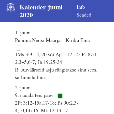
Kalender juuni
Info
2020
Seaded
1. juuni
Pühima Neitsi Maarja – Kiriku Ema
1Ms 3:9-15, 20 või Ap 1:12-14; Ps 87:1-
2,3+5,6-7; Jh 19:25-34
R: Auväärseid asju räägitakse sinu sees,
sa Jumala linn.
2. juuni
9. nädala teisipäev
2Pt 3:12-15a,17-18; Ps 90:2,3-
4,10,14+16; Mk 12:13-17