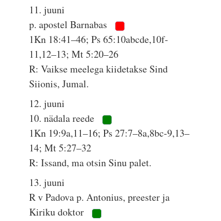
11. juuni
p. apostel Barnabas
1Kn 18:41–46; Ps 65:10abcde,10f-
11,12–13; Mt 5:20–26
R: Vaikse meelega kiidetakse Sind
Siionis, Jumal.
12. juuni
10. nädala reede
1Kn 19:9a,11–16; Ps 27:7–8a,8bc-9,13–
14; Mt 5:27–32
R: Issand, ma otsin Sinu palet.
13. juuni
R v Padova p. Antonius, preester ja
Kiriku doktor