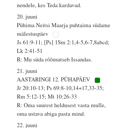
nendele, kes Teda kardavad.
20. juuni
Pühima Neitsi Maarja puhtaima südame
mälestuspäev
Js 61:9-11; [Ps] 1Sm 2:1,4-5,6-7,8abcd;
Lk 2:41-51
R: Mu süda rõõmutseb Issandas.
21. juuni
AASTARINGI 12. PÜHAPÄEV
Jr 20:10-13; Ps 69:8-10,14+17,33-35;
Rm 5:12-15; Mt 10:26-33
R: Oma suurest heldusest vasta mulle,
oma ustava abiga pasta mind.
22. juuni