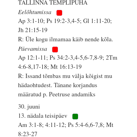
TALLINNA TEMPLIPÜHA
Eelõhtumissa
Ap 3:1-10; Ps 19:2-3,4-5; Gl 1:11-20;
Jh 21:15-19
R: Üle kogu ilmamaa käib nende kõla.
Päevamissa
Ap 12:1-11; Ps 34:2-3,4-5,6-7,8-9; 2Tm
4:6-8,17-18; Mt 16:13-19
R: Issand tõmbas mu välja kõigist mu
hädaohtudest. Tänane korjandus
määratud p. Peetruse andamiks
30. juuni
13. nädala teisipäev
Am 3:1-8; 4:11-12; Ps 5:4-6,6-7,8; Mt
8:23-27