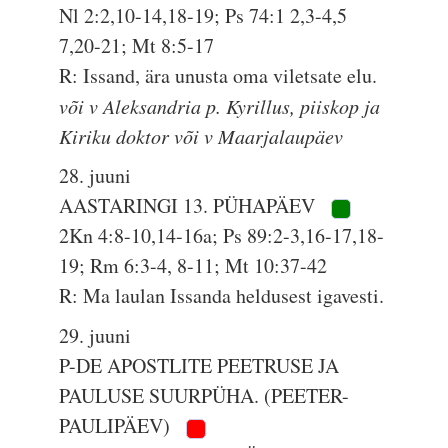
Nl 2:2,10-14,18-19; Ps 74:1 2,3-4,5
7,20-21; Mt 8:5-17
R: Issand, ära unusta oma viletsate elu.
või v Aleksandria p. Kyrillus, piiskop ja
Kiriku doktor või v Maarjalaupäev
28. juuni
AASTARINGI 13. PÜHAPÄEV
2Kn 4:8-10,14-16a; Ps 89:2-3,16-17,18-
19; Rm 6:3-4, 8-11; Mt 10:37-42
R: Ma laulan Issanda heldusest igavesti.
29. juuni
P-DE APOSTLITE PEETRUSE JA
PAULUSE SUURPÜHA. (PEETER-
PAULIPÄEV)