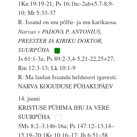
1Kn 19:19-21; Ps 16:1bc-2ab+5,7-8,9-
10; Mt 5:33-37
R: Issand on mu põllu- ja mu karikaosa.
Narvas v PADOVA P. ANTONIUS,
PREESTER JA KIRIKU DOKTOR,
SUURPÜHA
Js 61:1-3a; Ps 89:2-3,4-5,21-22,25+27;
Rm 12:3-13; Lk 10:1-9
R: Ma laulan Issanda heldusest igavesti.
NARVA KOGUDUSE PÜHAKUPÄEV
14. juuni
KRISTUSE PÜHIMA IHU JA VERE
SUURPÜHA
5Ms 8:2–3,14b-16a; Ps 147:12–13,14–
15,19–20;1Kr 10:16–17; Jh 6:51–58