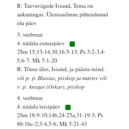
R: Taevavägede Issand, Tema on
aukuningas. Ülemaailmne pühendunud
elu päev
3. veebruar
4. nädala esmaspäev
2Sm 15:13-14,30,16:5-13; Ps 3:2-3,4-
5,6-7; Mk 5:1-20
R: Tõuse üles, Issand, ja päästa mind.
või p: p. Blasius, piiskop ja märter või
v: p. Ansgar (Oskar), piiskop
4. veebruar
4. nädala teisipäev
2Sm 18:9-10,14b,24-25a,31-19:3; Ps
86:1bc-2,3-4,5-6; Mk 5:21-43