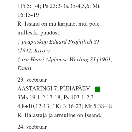
1Pt 5:1-4; Ps 23:2-3a,3b-4,5,6; Mt
16:13-19
R: Issand on mu karjane, mul pole
millestki puudust.
† peapiiskop Eduard Profittlich SJ
(1942, Kirov)
† isa Henri Alphonse Werling SJ (1961,
Esna)
23. veebruar
AASTARINGI 7. PÜHAPÄEV
3Ms 19:1-2,17-18; Ps 103:1-2,3-
4,8+10,12-13; 1Kr 3:16-23; Mt 5:38-48
R: Halastaja ja armuline on Issand.
24. veebruar