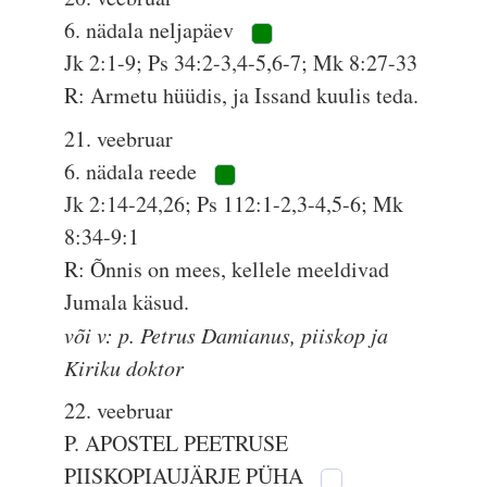
6. nädala neljapäev
Jk 2:1-9; Ps 34:2-3,4-5,6-7; Mk 8:27-33
R: Armetu hüüdis, ja Issand kuulis teda.
21. veebruar
6. nädala reede
Jk 2:14-24,26; Ps 112:1-2,3-4,5-6; Mk
8:34-9:1
R: Õnnis on mees, kellele meeldivad
Jumala käsud.
või v: p. Petrus Damianus, piiskop ja
Kiriku doktor
22. veebruar
P. APOSTEL PEETRUSE
PIISKOPIAUJÄRJE PÜHA