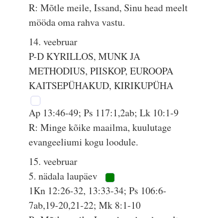
R: Mõtle meile, Issand, Sinu head meelt
mööda oma rahva vastu.
14. veebruar
P-D KYRILLOS, MUNK JA
METHODIUS, PIISKOP, EUROOPA
KAITSEPÜHAKUD, KIRIKUPÜHA
Ap 13:46-49; Ps 117:1,2ab; Lk 10:1-9
R: Minge kõike maailma, kuulutage
evangeeliumi kogu loodule.
15. veebruar
5. nädala laupäev
1Kn 12:26-32, 13:33-34; Ps 106:6-
7ab,19-20,21-22; Mk 8:1-10