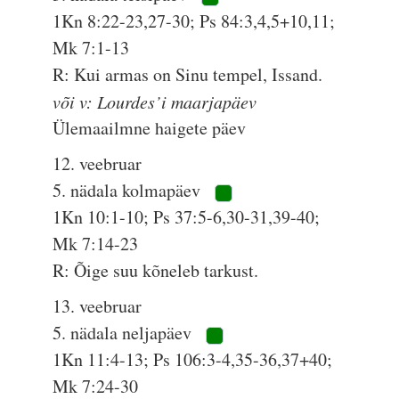
1Kn 8:22-23,27-30; Ps 84:3,4,5+10,11;
Mk 7:1-13
R: Kui armas on Sinu tempel, Issand.
või v: Lourdes’i maarjapäev
Ülemaailmne haigete päev
12. veebruar
5. nädala kolmapäev
1Kn 10:1-10; Ps 37:5-6,30-31,39-40;
Mk 7:14-23
R: Õige suu kõneleb tarkust.
13. veebruar
5. nädala neljapäev
1Kn 11:4-13; Ps 106:3-4,35-36,37+40;
Mk 7:24-30