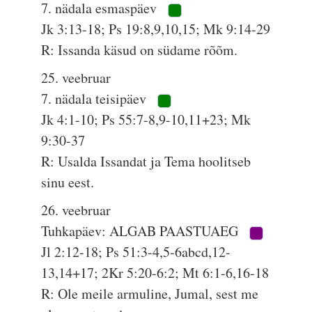
7. nädala esmaspäev
Jk 3:13-18; Ps 19:8,9,10,15; Mk 9:14-29
R: Issanda käsud on südame rõõm.
25. veebruar
7. nädala teisipäev
Jk 4:1-10; Ps 55:7-8,9-10,11+23; Mk
9:30-37
R: Usalda Issandat ja Tema hoolitseb
sinu eest.
26. veebruar
Tuhkapäev: ALGAB PAASTUAEG
Jl 2:12-18; Ps 51:3-4,5-6abcd,12-
13,14+17; 2Kr 5:20-6:2; Mt 6:1-6,16-18
R: Ole meile armuline, Jumal, sest me