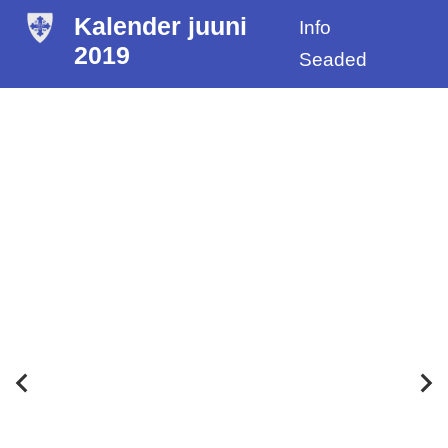
Kalender juuni
Info
2019
Seaded