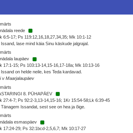
 märts
 nädala reede
k 6:5-17; Ps 119:12,16,18,27,34,35; Mk 10:1-12
 Issand, lase mind käia Sinu käskude jalgrajal.
 märts
 nädala laupäev
k 17:1-15; Ps 103:13-14,15-16,17-18a; Mk 10:13-16
 Issand on helde neile, kes Teda kardavad.
i v Maarjalaupäev
 märts
ASTARINGI 8. PÜHAPÄEV
k 27:4-7; Ps 92:2-3,13-14,15-16; 1Kr 15:54-58;Lk 6:39-45
 Tänagem Issandat, sest see on hea ja õige.
 märts
 nädala esmaspäev
k 17:24-29; Ps 32:1bcd-2,5,6,7; Mk 10:17-27