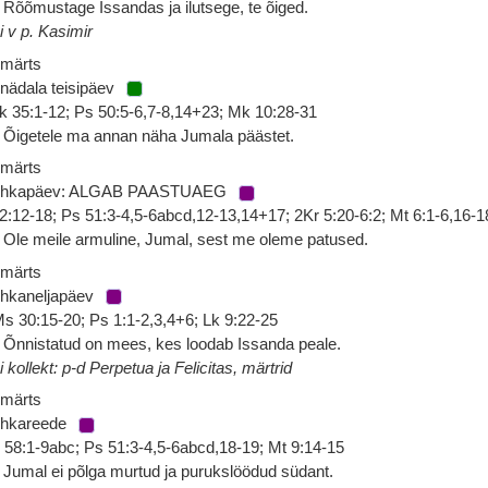
 Rõõmustage Issandas ja ilutsege, te õiged.
i v p. Kasimir
 märts
 nädala teisipäev
k 35:1-12; Ps 50:5-6,7-8,14+23; Mk 10:28-31
 Õigetele ma annan näha Jumala päästet.
 märts
uhkapäev: ALGAB PAASTUAEG
 2:12-18; Ps 51:3-4,5-6abcd,12-13,14+17; 2Kr 5:20-6:2; Mt 6:1-6,16-1
 Ole meile armuline, Jumal, sest me oleme patused.
 märts
hkaneljapäev
s 30:15-20; Ps 1:1-2,3,4+6; Lk 9:22-25
 Õnnistatud on mees, kes loodab Issanda peale.
i kollekt: p-d Perpetua ja Felicitas, märtrid
 märts
uhkareede
 58:1-9abc; Ps 51:3-4,5-6abcd,18-19; Mt 9:14-15
 Jumal ei põlga murtud ja purukslöödud südant.