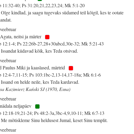
 11:32-40; Ps 31:20,21,22,23,24; Mk 5:1-20
 Olge kindlad, ja saagu tugevaks südamed teil kõigil, kes te ootate
sandat.
 veebruar
 Agata, neitsi ja märter
 12:1-4; Ps 22:26b-27,28+30abcd,30e-32; Mk 5:21-43
 Issandat kiidavad kõik, kes Teda otsivad.
 veebruar
d Paulus Miki ja kaaslased, märtrid
 12:4-7,11-15; Ps 103:1bc-2,13-14,17-18a; Mk 6:1-6
 Issand on helde neile, kes Teda kardavad.
isa Kazimierz Kański SJ (1970, Esna)
 veebruar
 nädala neljapäev
 12:18-19,21-24; Ps 48:2-3a,3bc-4,9,10-11; Mk 6:7-13
 Me mõtiskleme Sinu heldusest Jumal, keset Sinu templit.
 veebruar