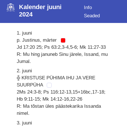
Kalender juuni
Info
2024
Seaded
1. juuni
p. Justinus, märter
Jd 17:20 25; Ps 63:2,3-4,5-6; Mk 11:27-33
R: Mu hing januneb Sinu järele, Issand, mu
Jumal.
2. juuni
╬ KRISTUSE PÜHIMA IHU JA VERE
SUURPÜHA
2Ms 24:3-8; Ps 116:12-13,15+16bc,17-18;
Hb 9:11-15; Mk 14:12-16,22-26
R: Ma tõstan üles päästekarika Issanda
nimel.
3. juuni