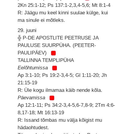
2Kn 25:1-12; Ps 137:1-2,3,4-5,6; Mt 8:1-4
R: Jäägu mu keel kinni suulae külge, kui
ma sinule ei mõtleks.
29. juuni
╬ P-DE APOSTLITE PEETRUSE JA
PAULUSE SUURPÜHA. (PEETER-
PAULIPÄEV)
TALLINNA TEMPLIPÜHA
Eelõhtumissa
Ap 3:1-10; Ps 19:2-3,4-5; Gl 1:11-20; Jh
21:15-19
R: Üle kogu ilmamaa käib nende kõla.
Päevamissa
Ap 12:1-11; Ps 34:2-3,4-5,6-7,8-9; 2Tm 4:6-
8,17-18; Mt 16:13-19
R: Issand tõmbas mu välja kõigist mu
hädaohtudest.