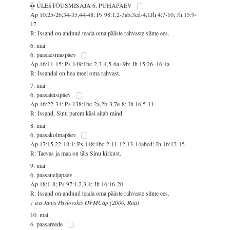
╬ ÜLESTÕUSMISAJA 6. PÜHAPÄEV
Ap 10:25-26,34-35,44-48; Ps 98:1,2-3ab,3cd-4;1Jh 4:7-10; Jh 15:9-
17
R: Issand on andnud teada oma pääste rahvaste silme ees.
6. mai
6. paasaesmaspäev
Ap 16:11-15; Ps 149:1bc-2,3-4,5-6a+9b; Jh 15:26–16:4a
R: Issandal on hea meel oma rahvast.
7. mai
6. paasateisipäev
Ap 16:22-34; Ps 138:1bc-2a,2b-3,7e-8; Jh 16:5-11
R: Issand, Sinu parem käsi aitab mind.
8. mai
6. paasakolmapäev
Ap 17:15,22-18:1; Ps 148:1bc-2,11-12,13-14abcd; Jh 16:12-15
R: Taevas ja maa on täis Sinu kirkust.
9. mai
6. paasaneljapäev
Ap 18:1-8; Ps 97:1,2,3,4; Jh 16:16-20
R: Issand on andnud teada oma pääste rahvaste silme ees.
† isa Jānis Pavlovskis OFMCap (2000, Riia)
10. mai
6. paasareede